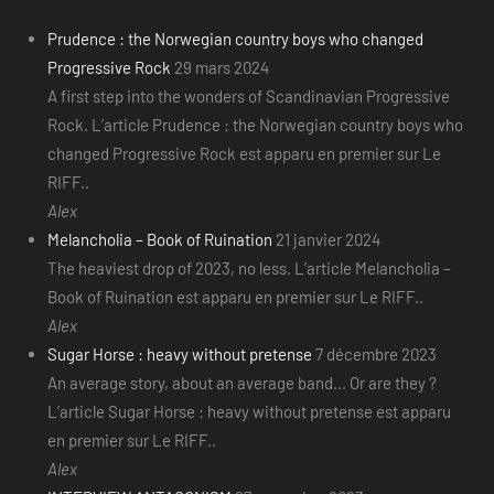
Prudence : the Norwegian country boys who changed
Progressive Rock
29 mars 2024
A first step into the wonders of Scandinavian Progressive
Rock. L’article Prudence : the Norwegian country boys who
changed Progressive Rock est apparu en premier sur Le
RIFF..
Alex
Melancholia – Book of Ruination
21 janvier 2024
The heaviest drop of 2023, no less. L’article Melancholia –
Book of Ruination est apparu en premier sur Le RIFF..
Alex
Sugar Horse : heavy without pretense
7 décembre 2023
An average story, about an average band... Or are they ?
L’article Sugar Horse : heavy without pretense est apparu
en premier sur Le RIFF..
Alex