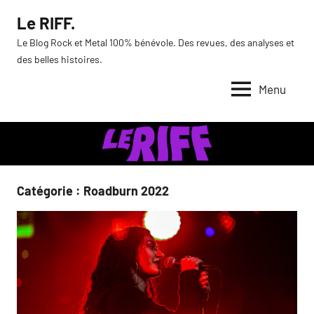
Aller
Le RIFF.
au
Le Blog Rock et Metal 100% bénévole. Des revues, des analyses et
contenu
des belles histoires.
Menu
Catégorie :
Roadburn 2022