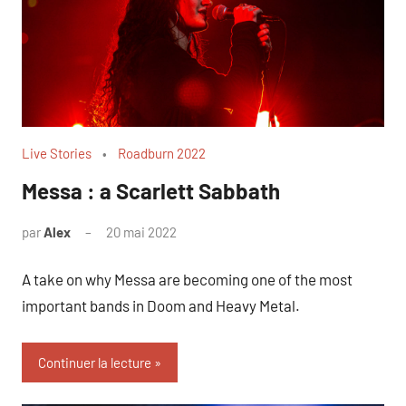
Live Stories
Roadburn 2022
Messa : a Scarlett Sabbath
par
Alex
20 mai 2022
A take on why Messa are becoming one of the most
important bands in Doom and Heavy Metal.
Continuer la lecture