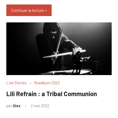
Continuer la lecture
Live Stories
Roadburn 2022
Lili Refrain : a Tribal Communion
par
Alex
2 mai 2022