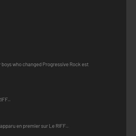
ry boys who changed Progressive Rock est
IFF..
 apparu en premier sur Le RIFF..