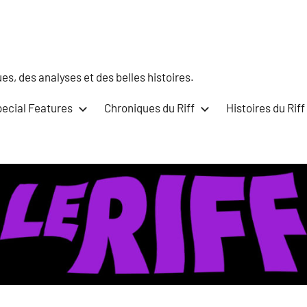
s, des analyses et des belles histoires.
ecial Features
Chroniques du Riff
Histoires du Riff