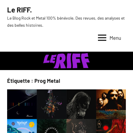
Aller
Le RIFF.
au
Le Blog Rock et Metal 100% bénévole. Des revues, des analyses et
contenu
des belles histoires.
Menu
Étiquette :
Prog Metal