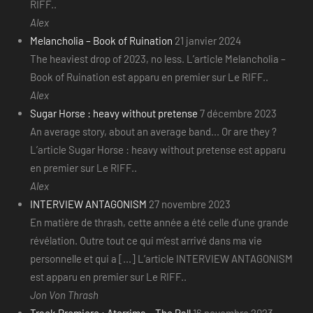
RIFF..
Alex
Melancholia – Book of Ruination
21 janvier 2024
The heaviest drop of 2023, no less. L’article Melancholia –
Book of Ruination est apparu en premier sur Le RIFF..
Alex
Sugar Horse : heavy without pretense
7 décembre 2023
An average story, about an average band... Or are they ?
L’article Sugar Horse : heavy without pretense est apparu
en premier sur Le RIFF..
Alex
INTERVIEW ANTAGONISM
27 novembre 2023
En matière de thrash, cette année a été celle d’une grande
révélation. Outre tout ce qui m’est arrivé dans ma vie
personnelle et qui a [...] L’article INTERVIEW ANTAGONISM
est apparu en premier sur Le RIFF..
Jon Von Thrash
Track Premiere : Aterrima – The Pall
16 novembre 2023