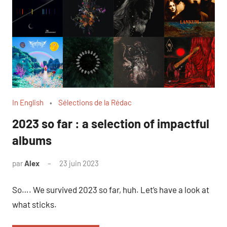
In English
Sélections de la Rédac
2023 so far : a selection of impactful
albums
par
Alex
23 juin 2023
So…. We survived 2023 so far, huh. Let’s have a look at
what sticks.