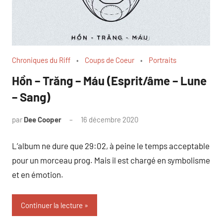
Chroniques du Riff
Coups de Coeur
Portraits
Hồn – Trăng – Máu (Esprit/âme – Lune
– Sang)
par
Dee Cooper
16 décembre 2020
Aucun
commentaire
L’album ne dure que 29:02, à peine le temps acceptable
pour un morceau prog. Mais il est chargé en symbolisme
et en émotion.
Continuer la lecture