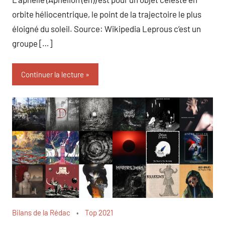
orbite héliocentrique, le point de la trajectoire le plus
éloigné du soleil. Source: Wikipedia Leprous c’est un
groupe […]
Continuer la lecture
Bilans de la Rédac
Top 2021