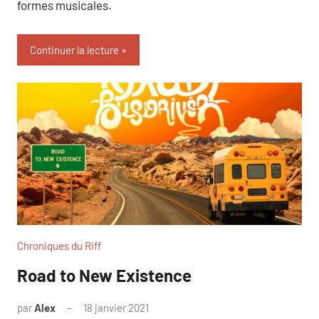
formes musicales.
Continuer la lecture
Chroniques du Riff
Road to New Existence
par
Alex
18 janvier 2021