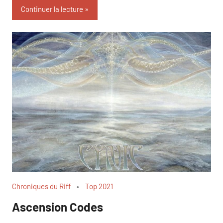
Continuer la lecture
Chroniques du Riff
Top 2021
Ascension Codes