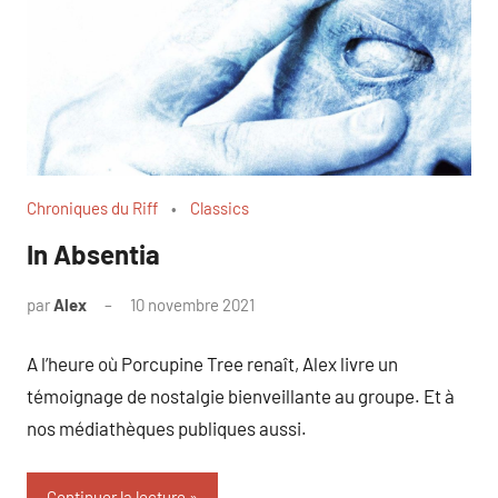
Chroniques du Riff
Classics
In Absentia
par
Alex
10 novembre 2021
A l’heure où Porcupine Tree renaît, Alex livre un
témoignage de nostalgie bienveillante au groupe. Et à
nos médiathèques publiques aussi.
Continuer la lecture