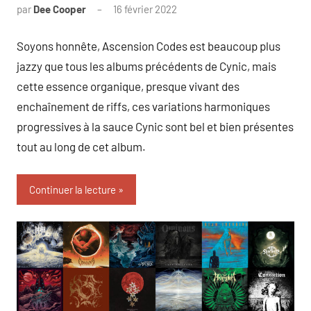
par
Dee Cooper
16 février 2022
Soyons honnête, Ascension Codes est beaucoup plus
jazzy que tous les albums précédents de Cynic, mais
cette essence organique, presque vivant des
enchaînement de riffs, ces variations harmoniques
progressives à la sauce Cynic sont bel et bien présentes
tout au long de cet album.
Continuer la lecture