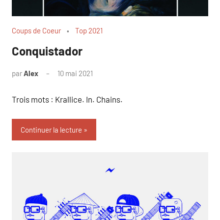
Coups de Coeur
Top 2021
Conquistador
par
Alex
10 mai 2021
1
commentaire
Trois mots : Krallice. In. Chains.
Continuer la lecture