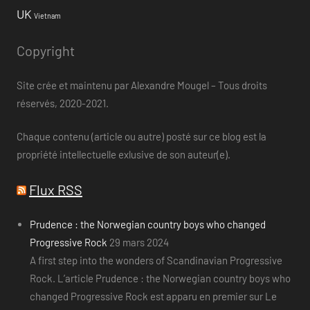
UK
Vietnam
Copyright
Site crée et maintenu par Alexandre Mougel – Tous droits
réservés, 2020-2021.
Chaque contenu (article ou autre) posté sur ce blog est la
propriété intellectuelle exlusive de son auteur(e).
Flux RSS
Prudence : the Norwegian country boys who changed
Progressive Rock
29 mars 2024
A first step into the wonders of Scandinavian Progressive
Rock. L’article Prudence : the Norwegian country boys who
changed Progressive Rock est apparu en premier sur Le