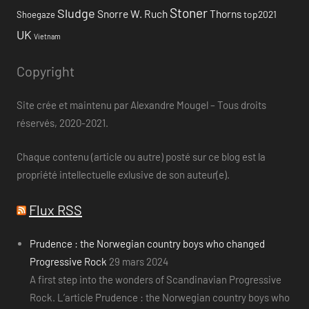
Stoner
Sludge
Snorre W. Ruch
Thorns
top2021
Shoegaze
UK
Vietnam
Copyright
Site crée et maintenu par Alexandre Mougel – Tous droits
réservés, 2020-2021.
Chaque contenu (article ou autre) posté sur ce blog est la
propriété intellectuelle exlusive de son auteur(e).
Flux RSS
Prudence : the Norwegian country boys who changed
Progressive Rock
29 mars 2024
A first step into the wonders of Scandinavian Progressive
Rock. L’article Prudence : the Norwegian country boys who