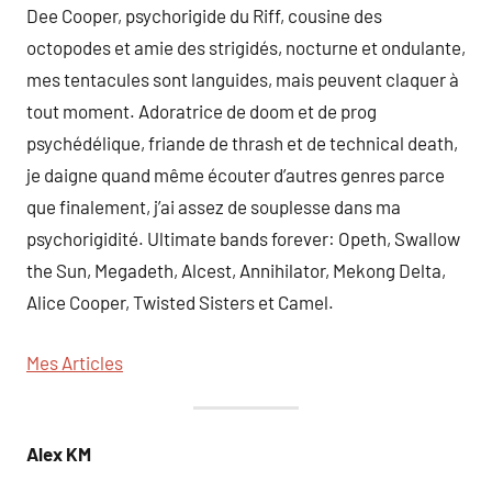
Dee Cooper, psychorigide du Riff, cousine des
octopodes et amie des strigidés, nocturne et ondulante,
mes tentacules sont languides, mais peuvent claquer à
tout moment. Adoratrice de doom et de prog
psychédélique, friande de thrash et de technical death,
je daigne quand même écouter d’autres genres parce
que finalement, j’ai assez de souplesse dans ma
psychorigidité. Ultimate bands forever: Opeth, Swallow
the Sun, Megadeth, Alcest, Annihilator, Mekong Delta,
Alice Cooper, Twisted Sisters et Camel.
Mes Articles
Alex
KM