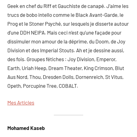
Geek en chef du Riff et Gauchiste de canapé. J’aime les
trucs de bobo intello comme le Black Avant-Garde, le
Prog et le Stoner Psyché, sur lesquels je disserte autour
d’une DDH NEIPA. Mais ceci n’est qu’une façade pour
dissimuler mon amour de la déprime, du Doom, de Joy
Division et des Imperial Stouts. Ah et je dessine aussi,
des fois. Groupes fétiches : Joy Division, Emperor,
Earth, Uriah Heep, Dream Theater, King Crimson, Blut
Aus Nord, Thou, Dresden Dolls, Dornenreich, St Vitus,
Opeth, Porcupine Tree, COBALT.
Mes Articles
Mohamed Kaseb