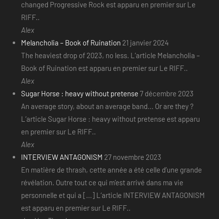
changed Progressive Rock est apparu en premier sur Le
RIFF..
Alex
Melancholia – Book of Ruination
21 janvier 2024
The heaviest drop of 2023, no less. L’article Melancholia –
Book of Ruination est apparu en premier sur Le RIFF..
Alex
Sugar Horse : heavy without pretense
7 décembre 2023
An average story, about an average band... Or are they ?
L’article Sugar Horse : heavy without pretense est apparu
en premier sur Le RIFF..
Alex
INTERVIEW ANTAGONISM
27 novembre 2023
En matière de thrash, cette année a été celle d’une grande
révélation. Outre tout ce qui m’est arrivé dans ma vie
personnelle et qui a [...] L’article INTERVIEW ANTAGONISM
est apparu en premier sur Le RIFF..