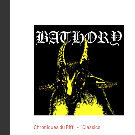
Chroniques du Riff
Classics