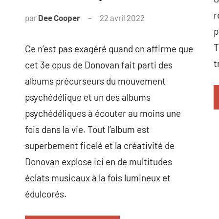
r
par
Dee Cooper
22 avril 2022
p
T
Ce n’est pas exagéré quand on affirme que
t
cet 3e opus de Donovan fait parti des
albums précurseurs du mouvement
psychédélique et un des albums
psychédéliques à écouter au moins une
fois dans la vie. Tout l’album est
superbement ficelé et la créativité de
Donovan explose ici en de multitudes
éclats musicaux à la fois lumineux et
édulcorés.