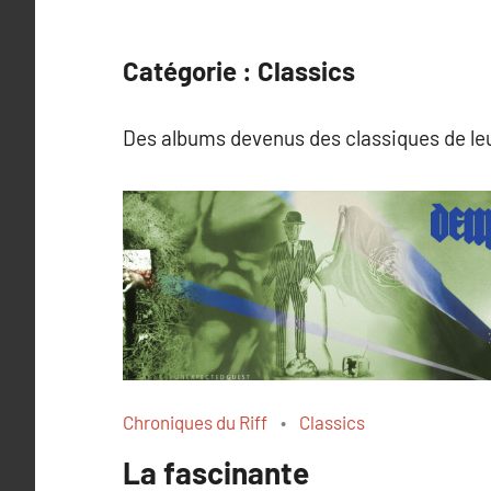
Catégorie :
Classics
Des albums devenus des classiques de le
Chroniques du Riff
Classics
La fascinante