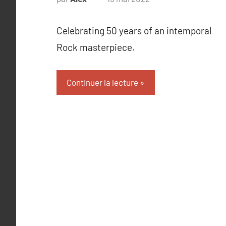
Celebrating 50 years of an intemporal
Rock masterpiece.
Continuer la lecture