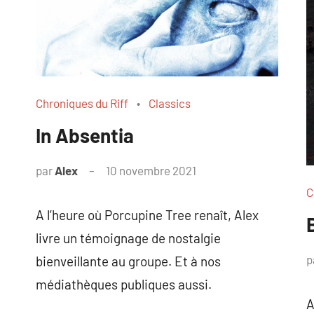
Chroniques du Riff
Classics
In Absentia
par
Alex
10 novembre 2021
C
A l’heure où Porcupine Tree renaît, Alex
livre un témoignage de nostalgie
p
bienveillante au groupe. Et à nos
médiathèques publiques aussi.
A