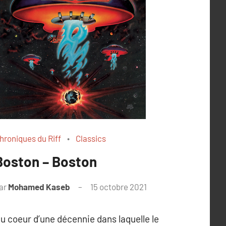
hroniques du Riff
Classics
Boston – Boston
ar
Mohamed Kaseb
15 octobre 2021
u coeur d’une décennie dans laquelle le