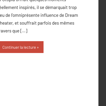
éellement inspirés, il se démarquait trop
eu de l’omniprésente influence de Dream
heater, et souffrait parfois des mêmes
ravers que […]
Continuer la lecture