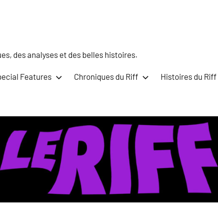
s, des analyses et des belles histoires.
ecial Features
Chroniques du Riff
Histoires du Riff