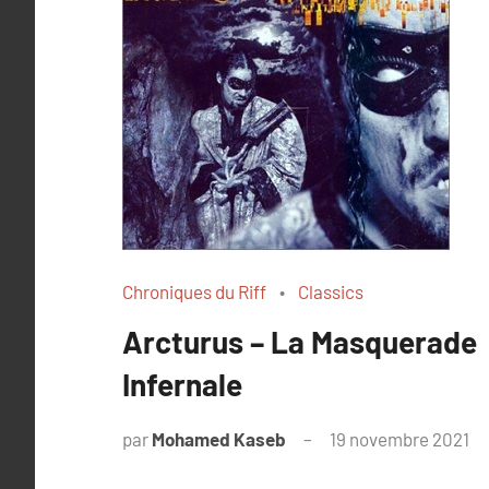
Chroniques du Riff
Classics
Arcturus – La Masquerade
Infernale
par
Mohamed Kaseb
19 novembre 2021