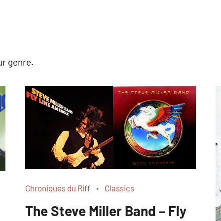
ur genre.
Chroniques du Riff
Classics
The Steve Miller Band – Fly