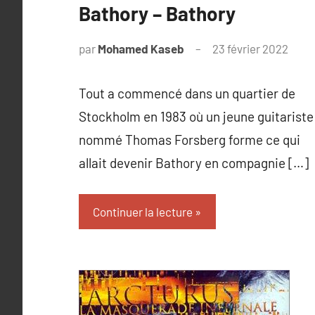
Bathory – Bathory
par
Mohamed Kaseb
23 février 2022
Tout a commencé dans un quartier de
Stockholm en 1983 où un jeune guitariste
nommé Thomas Forsberg forme ce qui
allait devenir Bathory en compagnie […]
Continuer la lecture