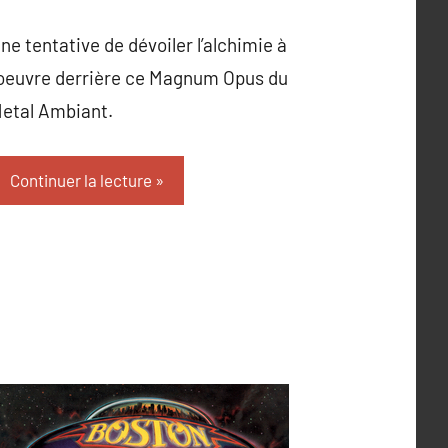
ne tentative de dévoiler l’alchimie à
’oeuvre derrière ce Magnum Opus du
etal Ambiant.
Continuer la lecture