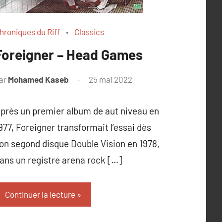
hroniques du Riff
Classics
Foreigner – Head Games
ar
Mohamed Kaseb
25 mai 2022
près un premier album de aut niveau en
977, Foreigner transformait l’essai dès
on segond disque Double Vision en 1978,
ans un registre arena rock […]
Continuer la lecture