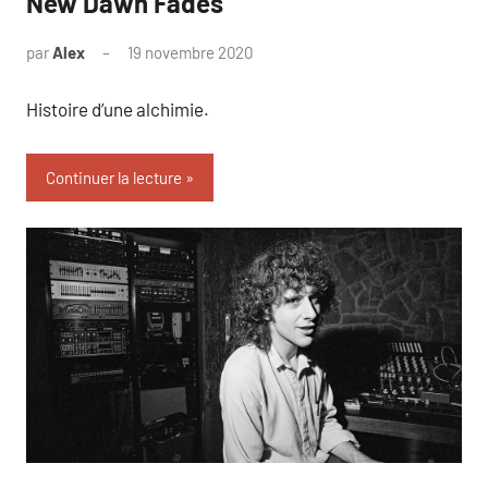
New Dawn Fades
par
Alex
19 novembre 2020
Histoire d’une alchimie.
Continuer la lecture