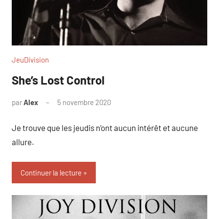
JeuDivision
She’s Lost Control
par
Alex
5 novembre 2020
Je trouve que les jeudis n’ont aucun intérêt et aucune
allure.
Continuer la lecture