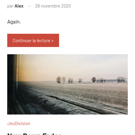
par
Alex
26 novembre 2020
Again.
Continuer la lecture
JeuDivision