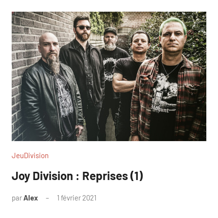
JeuDivision
Joy Division : Reprises (1)
par
Alex
1 février 2021