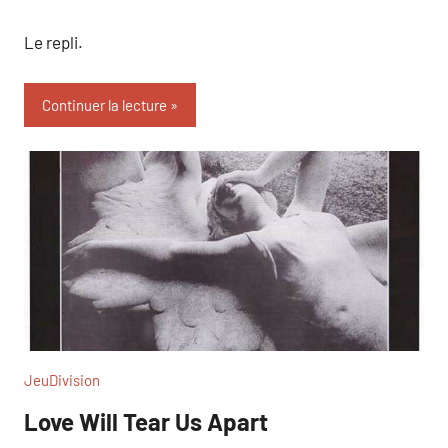
Le repli.
Continuer la lecture
JeuDivision
Love Will Tear Us Apart