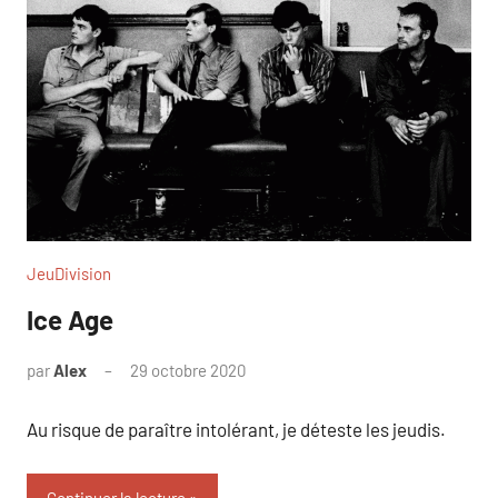
JeuDivision
Ice Age
par
Alex
29 octobre 2020
Au risque de paraître intolérant, je déteste les jeudis.