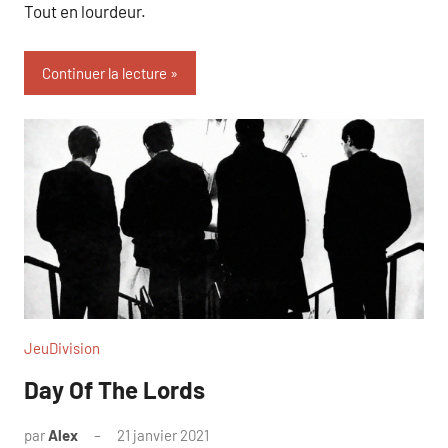
Tout en lourdeur.
Continuer la lecture
JeuDivision
Day Of The Lords
par
Alex
21 janvier 2021