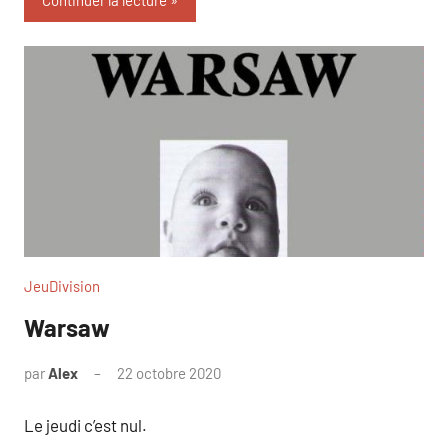
Continuer la lecture
JeuDivision
Warsaw
par
Alex
22 octobre 2020
Le jeudi c’est nul.