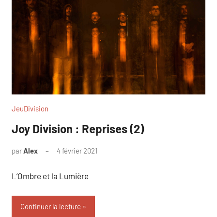
JeuDivision
Joy Division : Reprises (2)
par
Alex
4 février 2021
L’Ombre et la Lumière
Continuer la lecture