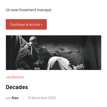
Un avertissement manqué.
Continuer la lecture
JeuDivision
Decades
par
Alex
31 décembre 2020