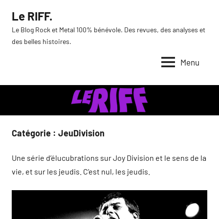
Aller
Le RIFF.
au
Le Blog Rock et Metal 100% bénévole. Des revues, des analyses et
contenu
des belles histoires.
Menu
Catégorie :
JeuDivision
Une série d’élucubrations sur Joy Division et le sens de la
vie, et sur les jeudis. C’est nul, les jeudis.