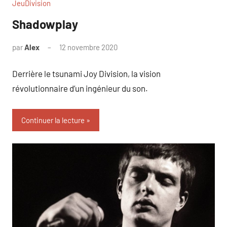
JeuDivision
Shadowplay
par
Alex
12 novembre 2020
Derrière le tsunami Joy Division, la vision
révolutionnaire d’un ingénieur du son.
Continuer la lecture