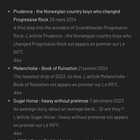
Prudence : the Norwegian country boys who changed
Progressive Rock
29 mars 2024
A first step into the wonders of Scandinavian Progressive
Rock. L’article Prudence : the Norwegian country boys who
changed Progressive Rock est apparu en premier sur Le
RIFF..
Alex
Melancholia – Book of Ruination
21 janvier 2024
The heaviest drop of 2023, no less. L’article Melancholia –
Book of Ruination est apparu en premier sur Le RIFF..
Alex
Sugar Horse : heavy without pretense
7 décembre 2023
An average story, about an average band... Or are they ?
L’article Sugar Horse : heavy without pretense est apparu
en premier sur Le RIFF..
Alex