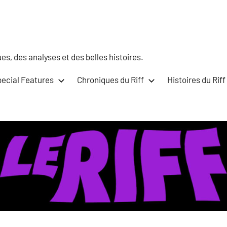
s, des analyses et des belles histoires.
ecial Features
Chroniques du Riff
Histoires du Riff