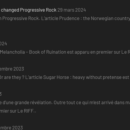
o changed Progressive Rock
29 mars 2024
ian Progressive Rock. L’article Prudence : the Norwegian count
2024
e Melancholia – Book of Ruination est apparu en premier sur Le R
embre 2023
r are they ? L’article Sugar Horse : heavy without pretense est
3
 d’une grande révélation. Outre tout ce qui m’est arrivé dans ma v
er sur Le RIFF..
embre 2023