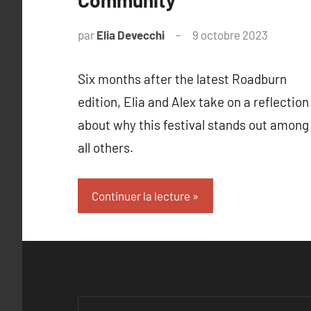
par
Elia Devecchi
9 octobre 2023
Six months after the latest Roadburn
edition, Elia and Alex take on a reflection
about why this festival stands out among
all others.
Continuer la lecture