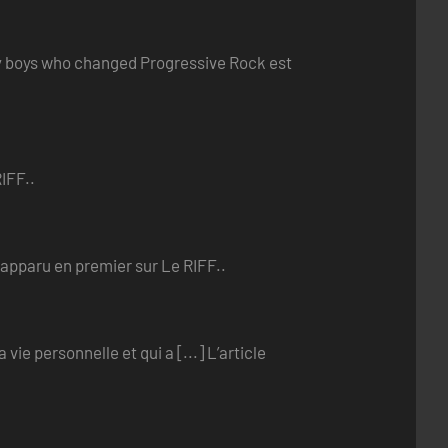
ry boys who changed Progressive Rock est
IFF..
 apparu en premier sur Le RIFF..
ie personnelle et qui a [...] L’article