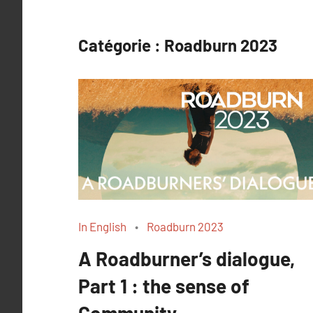
Catégorie :
Roadburn 2023
In English
Roadburn 2023
A Roadburner’s dialogue,
Part 1 : the sense of
Community