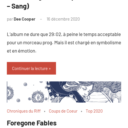
– Sang)
par
Dee Cooper
16 décembre 2020
Aucun
commentaire
L’album ne dure que 29:02, à peine le temps acceptable
pour un morceau prog. Mais il est chargé en symbolisme
et en émotion.
Continuer la lecture
Chroniques du Riff
Coups de Coeur
Top 2020
Foregone Fables