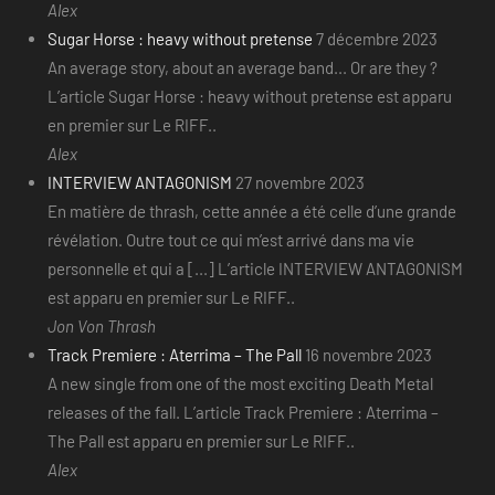
Alex
Sugar Horse : heavy without pretense
7 décembre 2023
An average story, about an average band... Or are they ?
L’article Sugar Horse : heavy without pretense est apparu
en premier sur Le RIFF..
Alex
INTERVIEW ANTAGONISM
27 novembre 2023
En matière de thrash, cette année a été celle d’une grande
révélation. Outre tout ce qui m’est arrivé dans ma vie
personnelle et qui a [...] L’article INTERVIEW ANTAGONISM
est apparu en premier sur Le RIFF..
Jon Von Thrash
Track Premiere : Aterrima – The Pall
16 novembre 2023
A new single from one of the most exciting Death Metal
releases of the fall. L’article Track Premiere : Aterrima –
The Pall est apparu en premier sur Le RIFF..
Alex