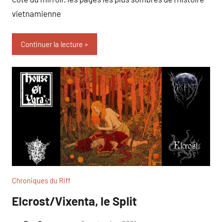
vietnamienne
Continuer la lecture
Chroniques du Riff
Elcrost/Vixenta, le Split