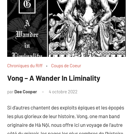
Chroniques du Riff
Coups de Coeur
Vong – A Wander In Liminality
par
Dee Cooper
4 octobre 2022
Si d’autres chantent des exploits épiques et les épopés
les plus glorieux de leur histoire, Vong, one man band
originaire de Hà Nội, nous offre ici un voyage de l’autre
côté du mirroir, les pages les plus sombres de l’histoire