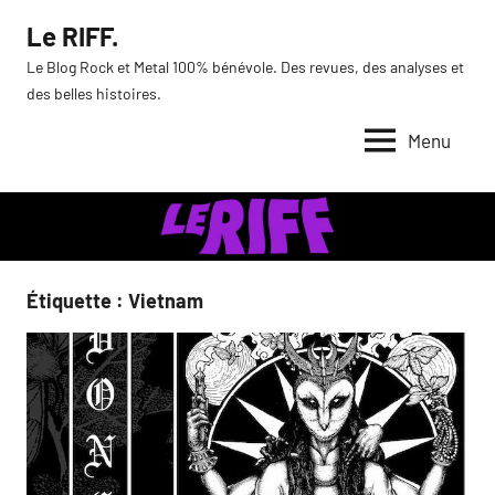
Aller
Le RIFF.
au
Le Blog Rock et Metal 100% bénévole. Des revues, des analyses et
contenu
des belles histoires.
Menu
Étiquette :
Vietnam