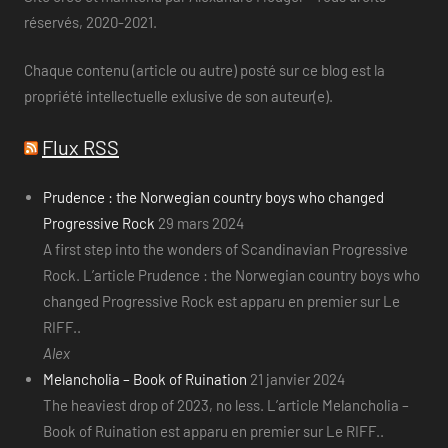
réservés, 2020-2021.
Chaque contenu (article ou autre) posté sur ce blog est la
propriété intellectuelle exlusive de son auteur(e).
Flux RSS
Prudence : the Norwegian country boys who changed
Progressive Rock
29 mars 2024
A first step into the wonders of Scandinavian Progressive
Rock. L’article Prudence : the Norwegian country boys who
changed Progressive Rock est apparu en premier sur Le
RIFF..
Alex
Melancholia – Book of Ruination
21 janvier 2024
The heaviest drop of 2023, no less. L’article Melancholia –
Book of Ruination est apparu en premier sur Le RIFF..