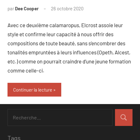
par
Dee Cooper
26 octobre 2020
Aucun
commentaire
Avec ce deuxième calamaropus, Elcrost assoie leur
style et confirme leur capacité à nous offrir des
compositions de toute beauté, sans s’encombrer des
tonalités empruntées à leurs influences (Opeth, Alcest,
etc.) comme on pourrait craindre d’une jeune formation
comme celle-ci.
Continuer la lecture
Tags