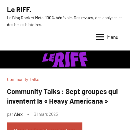
Aller
Le RIFF.
au
Le Blog Rock et Metal 100% bénévole. Des revues, des analyses et
contenu
des belles histoires.
Menu
Community Talks
Community Talks : Sept groupes qui
inventent la « Heavy Americana »
par
Alex
31 mars 2023