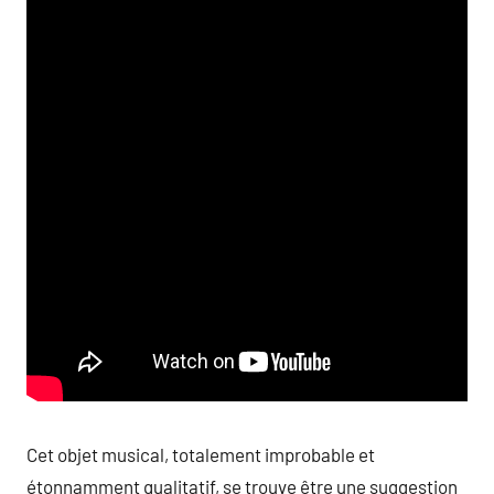
Cet objet musical, totalement improbable et
étonnamment qualitatif, se trouve être une suggestion