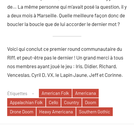
de… La même personne qui m’avait posé la question, il y
a deux mois à Marseille. Quelle meilleure façon donc de
boucler la boucle que de lui accorder le dernier mot ?
Voici qui conclut ce premier round communautaire du
Riff, et peut-être pas le dernier ! Un grand merci à tous
nos membres ayant joué le jeu : Iris, Didier, Richard,
Venceslas, Cyril D, VX, le Lapin Jaune, Jeff et Corinne.
American Folk
Americana
Étiquettes
Appalachian Folk
Cello
Country
Doom
Drone Doom
Heavy Americana
Southern Gothic