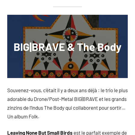
BIG|BRAVE & The Body
Souvenez-vous, c’était il y a deux ans déjà : le trio le plus
adorable du Drone/Post-Metal BIG|BRAVE et les grands
zinzins de l’Indus The Body qui collaborent pour sortir…
Un album Folk.
Leaving None But Small Birds
est le parfait exemple de