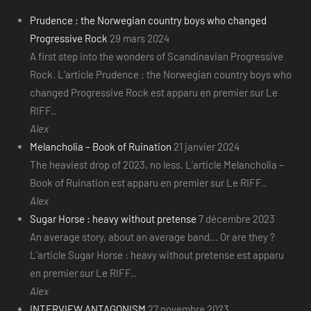
Prudence : the Norwegian country boys who changed
Progressive Rock
29 mars 2024
A first step into the wonders of Scandinavian Progressive
Rock. L’article Prudence : the Norwegian country boys who
changed Progressive Rock est apparu en premier sur Le
RIFF..
Alex
Melancholia – Book of Ruination
21 janvier 2024
The heaviest drop of 2023, no less. L’article Melancholia –
Book of Ruination est apparu en premier sur Le RIFF..
Alex
Sugar Horse : heavy without pretense
7 décembre 2023
An average story, about an average band... Or are they ?
L’article Sugar Horse : heavy without pretense est apparu
en premier sur Le RIFF..
Alex
INTERVIEW ANTAGONISM
27 novembre 2023