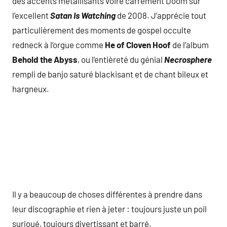
des accents métallisants voire carrément Doom sur
l’excellent
Satan Is Watching
de 2008. J’apprécie tout
particulièrement des moments de gospel occulte
redneck à l’orgue comme
He of Cloven Hoof
de l’album
Behold the Abyss
, ou l’entièreté du génial
Necrosphere
rempli de banjo saturé blackisant et de chant bileux et
hargneux.
Il y a beaucoup de choses différentes à prendre dans
leur discographie et rien à jeter : toujours juste un poil
surjoué, toujours divertissant et barré.