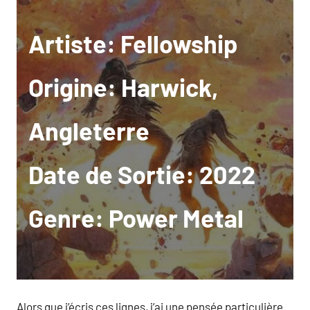
Artiste: Fellowship
Origine: Harwick,
Angleterre
Date de Sortie: 2022
Genre: Power Metal
Alors que j’écris ces lignes, j’ai une pensée particulière