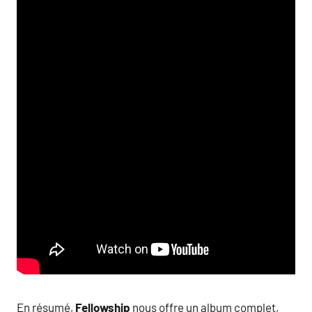
En résumé,
Fellowship
nous offre un album complet,