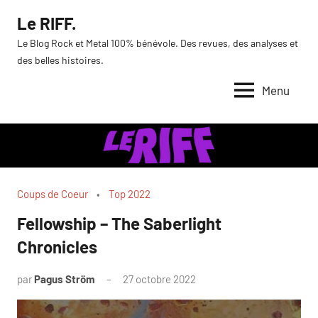
Aller
Le RIFF.
au
Le Blog Rock et Metal 100% bénévole. Des revues, des analyses et
contenu
des belles histoires.
Menu
Coups de Coeur
Top 2022
Fellowship – The Saberlight
Chronicles
par
Pagus Ström
27 octobre 2022