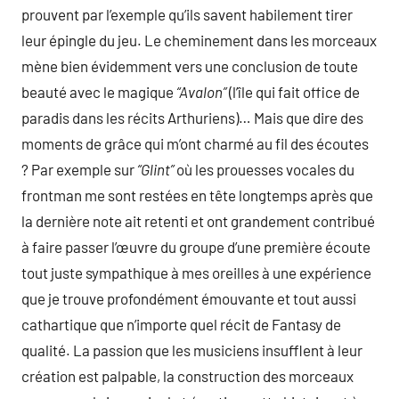
prouvent par l’exemple qu’ils savent habilement tirer
leur épingle du jeu. Le cheminement dans les morceaux
mène bien évidemment vers une conclusion de toute
beauté avec le magique
“Avalon”
(l’île qui fait office de
paradis dans les récits Arthuriens)… Mais que dire des
moments de grâce qui m’ont charmé au fil des écoutes
? Par exemple sur
“Glint”
où les prouesses vocales du
frontman me sont restées en tête longtemps après que
la dernière note ait retenti et ont grandement contribué
à faire passer l’œuvre du groupe d’une première écoute
tout juste sympathique à mes oreilles à une expérience
que je trouve profondément émouvante et tout aussi
cathartique que n’importe quel récit de Fantasy de
qualité. La passion que les musiciens insufflent à leur
création est palpable, la construction des morceaux