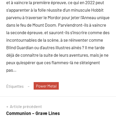
et à vaincre la première épreuve, ce qui en 2022 peut
s’apparenter à la folle réussite d’un minuscule Hobbit
parvenu à traverser le Mordor pour jeter l’Anneau unique
dans le feu de Mount Doom. Parviendront-ils à vaincre
la seconde épreuve, et sauront-ils s’inscrire comme des
incontournables de la scène, à se réinventer comme
Blind Guardian ou d’autres illustres aînés ? Il me tarde
déjà de connaître la suite de leurs aventures, mais je ne
peux qu’espérer que ces flammes-là ne s’éteignent
pas…
Power Metal
Étiquettes
Navigation
Article précédent
Communion – Grave Lines