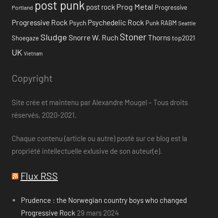
post punk
Prog Metal
post rock
Progressive
Portland
Progressive Rock
Psychedelic Rock
Psych
Punk
RABM
Seattle
Stoner
Sludge
Snorre W. Ruch
Thorns
top2021
Shoegaze
UK
Vietnam
Copyright
Site crée et maintenu par Alexandre Mougel – Tous droits
réservés, 2020-2021.
Chaque contenu (article ou autre) posté sur ce blog est la
propriété intellectuelle exlusive de son auteur(e).
Flux RSS
Prudence : the Norwegian country boys who changed
Progressive Rock
29 mars 2024