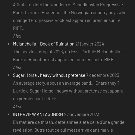
A first step into the wonders of Scandinavian Progressive
Rock. L’article Prudence : the Norwegian country boys who
changed Progressive Rock est apparu en premier sur Le
RIFF..
Alex
Melancholia – Book of Ruination
21 janvier 2024
The heaviest drop of 2023, no less. L’article Melancholia –
Book of Ruination est apparu en premier sur Le RIFF..
Alex
Sugar Horse : heavy without pretense
7 décembre 2023
An average story, about an average band... Or are they ?
L’article Sugar Horse : heavy without pretense est apparu
en premier sur Le RIFF..
Alex
INTERVIEW ANTAGONISM
27 novembre 2023
En matière de thrash, cette année a été celle d’une grande
révélation. Outre tout ce qui m’est arrivé dans ma vie