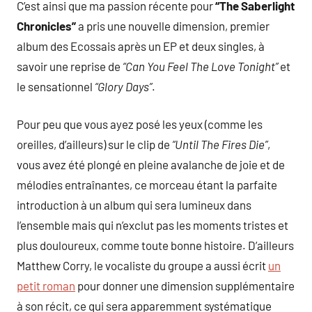
C’est ainsi que ma passion récente pour
“The Saberlight
Chronicles”
a pris une nouvelle dimension, premier
album des Ecossais après un EP et deux singles, à
savoir une reprise de
“Can You Feel The Love Tonight”
et
le sensationnel
“Glory Days”
.
Pour peu que vous ayez posé les yeux (comme les
oreilles, d’ailleurs) sur le clip de
“Until The Fires Die”
,
vous avez été plongé en pleine avalanche de joie et de
mélodies entraînantes, ce morceau étant la parfaite
introduction à un album qui sera lumineux dans
l’ensemble mais qui n’exclut pas les moments tristes et
plus douloureux, comme toute bonne histoire. D’ailleurs
Matthew Corry, le vocaliste du groupe a aussi écrit
un
petit roman
pour donner une dimension supplémentaire
à son récit, ce qui sera apparemment systématique