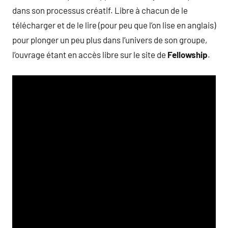
dans son processus créatif. Libre à chacun de le
télécharger et de le lire (pour peu que l’on lise en anglais)
pour plonger un peu plus dans l’univers de son groupe,
l’ouvrage étant en accès libre sur le site de
Fellowship
.