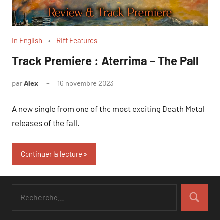
In English
Riff Features
Track Premiere : Aterrima – The Pall
par
Alex
16 novembre 2023
A new single from one of the most exciting Death Metal
releases of the fall.
Continuer la lecture