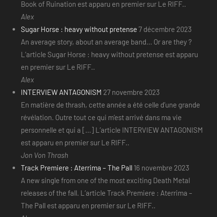
Book of Ruination est apparu en premier sur Le RIFF..
Alex
Sugar Horse : heavy without pretense
7 décembre 2023
An average story, about an average band... Or are they ?
L’article Sugar Horse : heavy without pretense est apparu
en premier sur Le RIFF..
Alex
INTERVIEW ANTAGONISM
27 novembre 2023
En matière de thrash, cette année a été celle d’une grande
révélation. Outre tout ce qui m’est arrivé dans ma vie
personnelle et qui a [...] L’article INTERVIEW ANTAGONISM
est apparu en premier sur Le RIFF..
Jon Von Thrash
Track Premiere : Aterrima – The Pall
16 novembre 2023
A new single from one of the most exciting Death Metal
releases of the fall. L’article Track Premiere : Aterrima –
The Pall est apparu en premier sur Le RIFF..