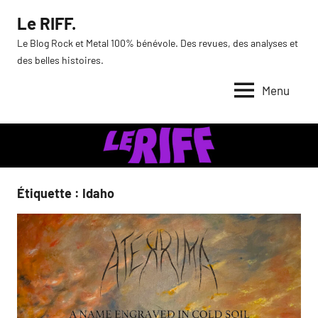
Aller
Le RIFF.
au
Le Blog Rock et Metal 100% bénévole. Des revues, des analyses et
contenu
des belles histoires.
Menu
Étiquette :
Idaho