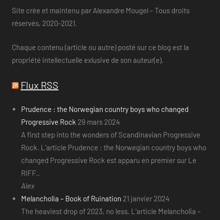
Site crée et maintenu par Alexandre Mougel – Tous droits
réservés, 2020-2021.
Chaque contenu (article ou autre) posté sur ce blog est la
propriété intellectuelle exlusive de son auteur(e).
Flux RSS
Prudence : the Norwegian country boys who changed
Progressive Rock
29 mars 2024
A first step into the wonders of Scandinavian Progressive
Rock. L’article Prudence : the Norwegian country boys who
changed Progressive Rock est apparu en premier sur Le
RIFF..
Alex
Melancholia – Book of Ruination
21 janvier 2024
The heaviest drop of 2023, no less. L’article Melancholia –