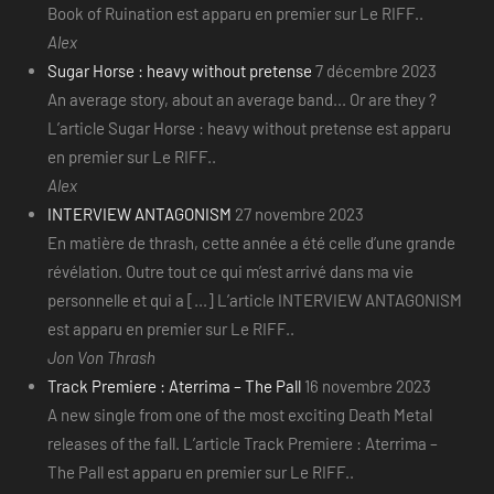
Book of Ruination est apparu en premier sur Le RIFF..
Alex
Sugar Horse : heavy without pretense
7 décembre 2023
An average story, about an average band... Or are they ?
L’article Sugar Horse : heavy without pretense est apparu
en premier sur Le RIFF..
Alex
INTERVIEW ANTAGONISM
27 novembre 2023
En matière de thrash, cette année a été celle d’une grande
révélation. Outre tout ce qui m’est arrivé dans ma vie
personnelle et qui a [...] L’article INTERVIEW ANTAGONISM
est apparu en premier sur Le RIFF..
Jon Von Thrash
Track Premiere : Aterrima – The Pall
16 novembre 2023
A new single from one of the most exciting Death Metal
releases of the fall. L’article Track Premiere : Aterrima –
The Pall est apparu en premier sur Le RIFF..