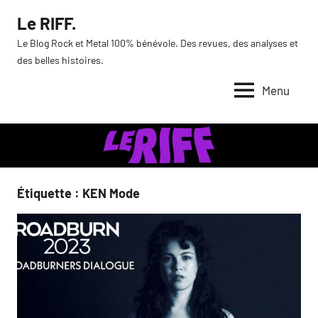
Aller
Le RIFF.
au
Le Blog Rock et Metal 100% bénévole. Des revues, des analyses et
contenu
des belles histoires.
Menu
Étiquette :
KEN Mode