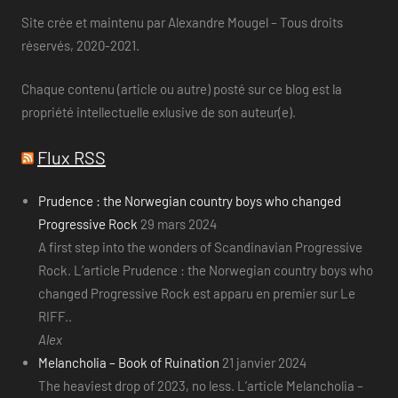
Site crée et maintenu par Alexandre Mougel – Tous droits
réservés, 2020-2021.
Chaque contenu (article ou autre) posté sur ce blog est la
propriété intellectuelle exlusive de son auteur(e).
Flux RSS
Prudence : the Norwegian country boys who changed
Progressive Rock
29 mars 2024
A first step into the wonders of Scandinavian Progressive
Rock. L’article Prudence : the Norwegian country boys who
changed Progressive Rock est apparu en premier sur Le
RIFF..
Alex
Melancholia – Book of Ruination
21 janvier 2024
The heaviest drop of 2023, no less. L’article Melancholia –