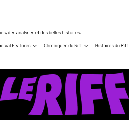
s, des analyses et des belles histoires.
ecial Features
Chroniques du Riff
Histoires du Riff