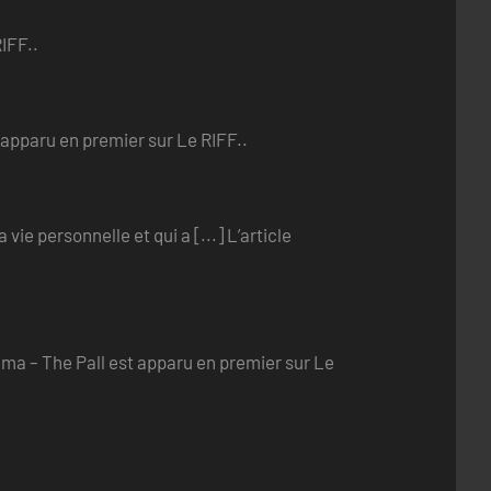
IFF..
 apparu en premier sur Le RIFF..
ie personnelle et qui a [...] L’article
rima – The Pall est apparu en premier sur Le