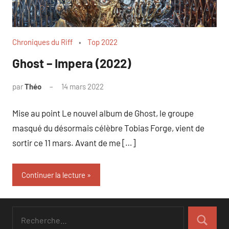
Chroniques du Riff
Top 2022
Ghost – Impera (2022)
par
Théo
14 mars 2022
Mise au point Le nouvel album de Ghost, le groupe
masqué du désormais célèbre Tobias Forge, vient de
sortir ce 11 mars. Avant de me […]
Continuer la lecture