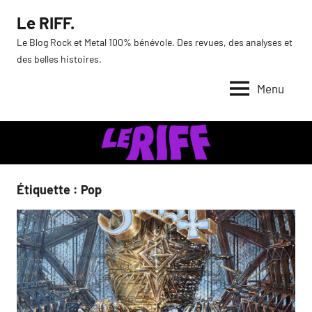
Aller
Le RIFF.
au
Le Blog Rock et Metal 100% bénévole. Des revues, des analyses et
contenu
des belles histoires.
Menu
Étiquette :
Pop