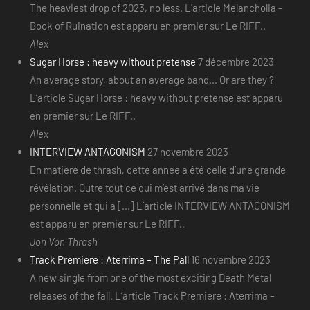
The heaviest drop of 2023, no less. L’article Melancholia –
Book of Ruination est apparu en premier sur Le RIFF..
Alex
Sugar Horse : heavy without pretense
7 décembre 2023
An average story, about an average band... Or are they ?
L’article Sugar Horse : heavy without pretense est apparu
en premier sur Le RIFF..
Alex
INTERVIEW ANTAGONISM
27 novembre 2023
En matière de thrash, cette année a été celle d’une grande
révélation. Outre tout ce qui m’est arrivé dans ma vie
personnelle et qui a [...] L’article INTERVIEW ANTAGONISM
est apparu en premier sur Le RIFF..
Jon Von Thrash
Track Premiere : Aterrima – The Pall
16 novembre 2023
A new single from one of the most exciting Death Metal
releases of the fall. L’article Track Premiere : Aterrima –