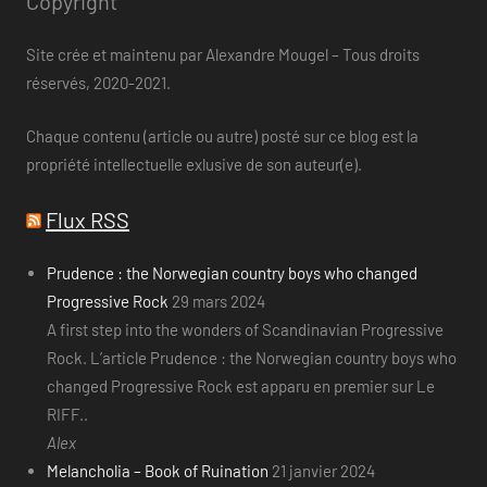
Copyright
Site crée et maintenu par Alexandre Mougel – Tous droits
réservés, 2020-2021.
Chaque contenu (article ou autre) posté sur ce blog est la
propriété intellectuelle exlusive de son auteur(e).
Flux RSS
Prudence : the Norwegian country boys who changed
Progressive Rock
29 mars 2024
A first step into the wonders of Scandinavian Progressive
Rock. L’article Prudence : the Norwegian country boys who
changed Progressive Rock est apparu en premier sur Le
RIFF..
Alex
Melancholia – Book of Ruination
21 janvier 2024