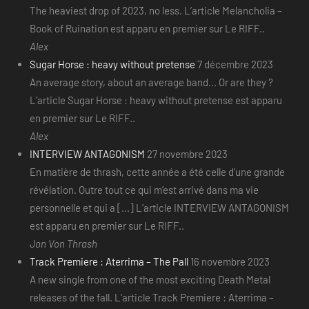
The heaviest drop of 2023, no less. L’article Melancholia –
Book of Ruination est apparu en premier sur Le RIFF..
Alex
Sugar Horse : heavy without pretense
7 décembre 2023
An average story, about an average band... Or are they ?
L’article Sugar Horse : heavy without pretense est apparu
en premier sur Le RIFF..
Alex
INTERVIEW ANTAGONISM
27 novembre 2023
En matière de thrash, cette année a été celle d’une grande
révélation. Outre tout ce qui m’est arrivé dans ma vie
personnelle et qui a [...] L’article INTERVIEW ANTAGONISM
est apparu en premier sur Le RIFF..
Jon Von Thrash
Track Premiere : Aterrima – The Pall
16 novembre 2023
A new single from one of the most exciting Death Metal
releases of the fall. L’article Track Premiere : Aterrima –