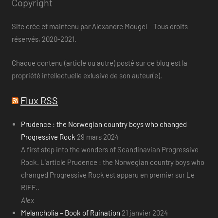
Copyright
Site crée et maintenu par Alexandre Mougel – Tous droits
réservés, 2020-2021.
Chaque contenu (article ou autre) posté sur ce blog est la
propriété intellectuelle exlusive de son auteur(e).
Flux RSS
Prudence : the Norwegian country boys who changed
Progressive Rock
29 mars 2024
A first step into the wonders of Scandinavian Progressive
Rock. L’article Prudence : the Norwegian country boys who
changed Progressive Rock est apparu en premier sur Le
RIFF..
Alex
Melancholia – Book of Ruination
21 janvier 2024