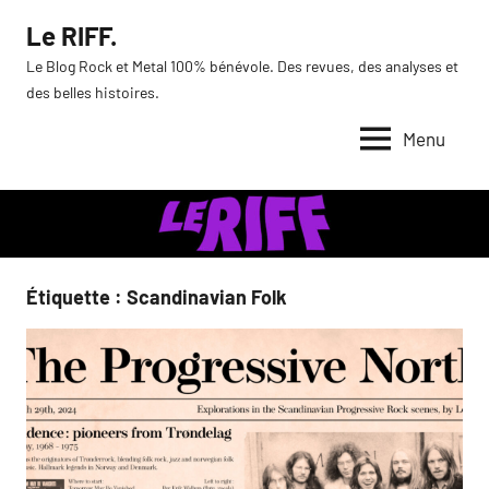
Aller
Le RIFF.
au
Le Blog Rock et Metal 100% bénévole. Des revues, des analyses et
contenu
des belles histoires.
Menu
Étiquette :
Scandinavian Folk