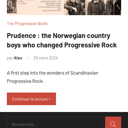
The Progressive North
Prudence : the Norwegian country
boys who changed Progressive Rock
par
Alex
29 mars 2024
A first step into the wonders of Scandinavian
Progressive Rock.
Continuer la lecture