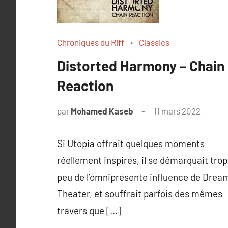
Chroniques du Riff
Classics
Distorted Harmony – Chain
Reaction
par
Mohamed Kaseb
11 mars 2022
Si Utopia offrait quelques moments
réellement inspirés, il se démarquait trop
peu de l’omniprésente influence de Drea
Theater, et souffrait parfois des mêmes
travers que […]