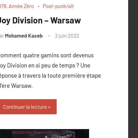
978, Année Zéro
Post-punk/alt
Joy Division – Warsaw
ar
Mohamed Kaseb
2 juin 2022
omment quatre gamins sont devenus
oy Division en si peu de temps ? Une
éponse à travers la toute première étape
 l’ère Warsaw.
Continuer la lecture