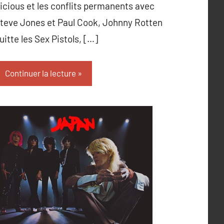
icious et les conflits permanents avec
teve Jones et Paul Cook, Johnny Rotten
uitte les Sex Pistols, […]
Continuer la lecture