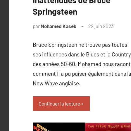
Springsteen
par
Mohamed Kaseb
22 juin 2023
Bruce Springsteen ne trouve pas toutes
ses influences dans le Blues et la Country
des années 50-60. Mohamed nous racont
comment Il a pu puiser également dans l
New Wave anglaise.
Continuer la lecture