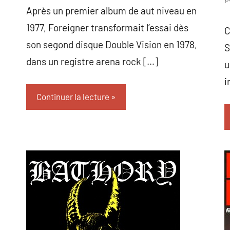
Après un premier album de aut niveau en
1977, Foreigner transformait l’essai dès
C
son segond disque Double Vision en 1978,
S
dans un registre arena rock […]
u
i
Continuer la lecture