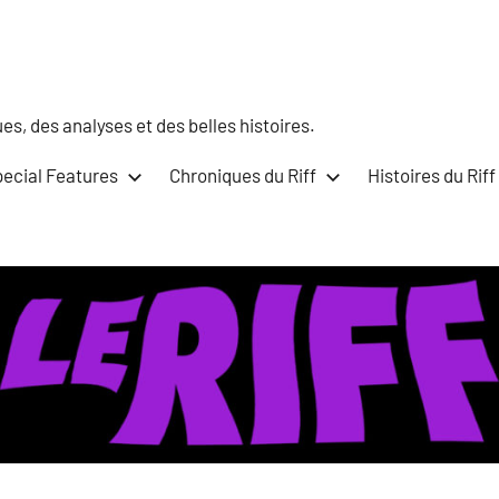
s, des analyses et des belles histoires.
ecial Features
Chroniques du Riff
Histoires du Riff