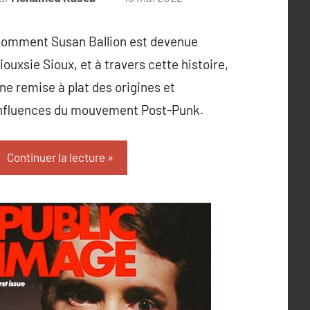
omment Susan Ballion est devenue
iouxsie Sioux, et à travers cette histoire,
ne remise à plat des origines et
nfluences du mouvement Post-Punk.
Continuer la lecture