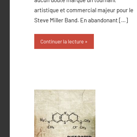
artistique et commercial majeur pour le
Steve Miller Band. En abandonant […]
Continuer la lecture