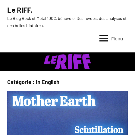
Aller
Le RIFF.
au
Le Blog Rock et Metal 100% bénévole. Des revues, des analyses et
contenu
des belles histoires.
Menu
Catégorie :
In English