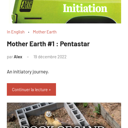
In English
Mother Earth
Mother Earth #1 : Pentastar
par
Alex
19 décembre 2022
An initiatory journey.
Continuer la lecture