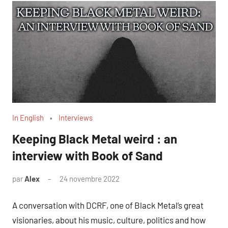
In English
Interviews
Keeping Black Metal weird : an
interview with Book of Sand
par
Alex
24 novembre 2022
A conversation with DCRF, one of Black Metal’s great
visionaries, about his music, culture, politics and how