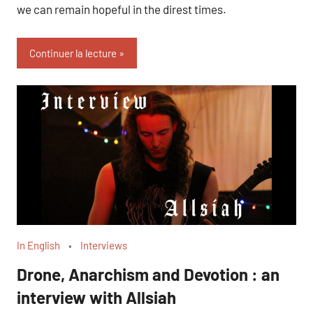
we can remain hopeful in the direst times.
Continuer la lecture
In English
Interviews
Drone, Anarchism and Devotion : an
interview with Allsiah