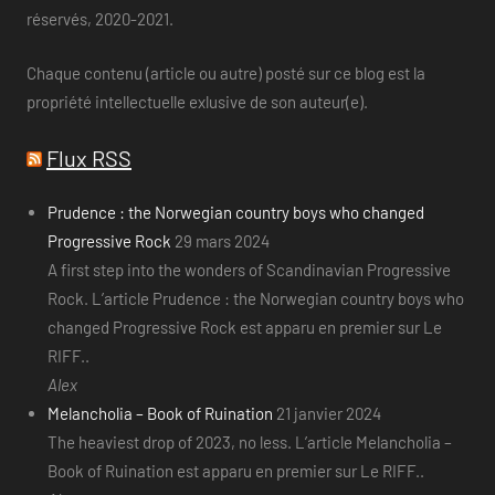
réservés, 2020-2021.
Chaque contenu (article ou autre) posté sur ce blog est la
propriété intellectuelle exlusive de son auteur(e).
Flux RSS
Prudence : the Norwegian country boys who changed
Progressive Rock
29 mars 2024
A first step into the wonders of Scandinavian Progressive
Rock. L’article Prudence : the Norwegian country boys who
changed Progressive Rock est apparu en premier sur Le
RIFF..
Alex
Melancholia – Book of Ruination
21 janvier 2024
The heaviest drop of 2023, no less. L’article Melancholia –
Book of Ruination est apparu en premier sur Le RIFF..