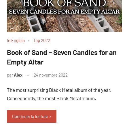
In English
Top 2022
Book of Sand – Seven Candles for an
Empty Altar
par
Alex
24 novembre 2022
The most surprising Black Metal album of the year.
Consequently, the most Black Metal album.
Continuer la lecture