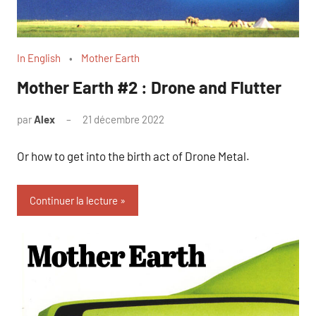
In English
Mother Earth
Mother Earth #2 : Drone and Flutter
par
Alex
21 décembre 2022
Or how to get into the birth act of Drone Metal.
Continuer la lecture