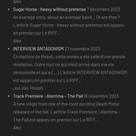
Alex
Sugar Horse : heavy without pretense
7 décembre 2023
An average story, about an average band... Or are they ?
L’article Sugar Horse : heavy without pretense est apparu
en premier sur Le RIFF..
Alex
INTERVIEW ANTAGONISM
27 novembre 2023
En matière de thrash, cette année a été celle d’une grande
révélation. Outre tout ce qui m’est arrivé dans ma vie
personnelle et qui a [...] L’article INTERVIEW ANTAGONISM
est apparu en premier sur Le RIFF..
Jon Von Thrash
Track Premiere : Aterrima – The Pall
16 novembre 2023
A new single from one of the most exciting Death Metal
releases of the fall. L’article Track Premiere : Aterrima –
The Pall est apparu en premier sur Le RIFF..
Alex