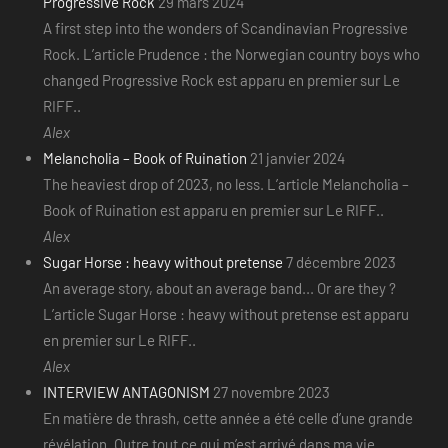
Progressive Rock
29 mars 2024
A first step into the wonders of Scandinavian Progressive
Rock. L’article Prudence : the Norwegian country boys who
changed Progressive Rock est apparu en premier sur Le
RIFF..
Alex
Melancholia – Book of Ruination
21 janvier 2024
The heaviest drop of 2023, no less. L’article Melancholia –
Book of Ruination est apparu en premier sur Le RIFF..
Alex
Sugar Horse : heavy without pretense
7 décembre 2023
An average story, about an average band... Or are they ?
L’article Sugar Horse : heavy without pretense est apparu
en premier sur Le RIFF..
Alex
INTERVIEW ANTAGONISM
27 novembre 2023
En matière de thrash, cette année a été celle d’une grande
révélation. Outre tout ce qui m’est arrivé dans ma vie