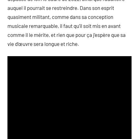
auquel il pourrait se restreindre. Dans son esprit
quasiment militant, comme dans sa conception
musicale remarquable, il faut qu’il soit mis en avant
comme il le mérite, et rien que pour ça j’espère que sa
vie d’œuvre sera longue et riche.