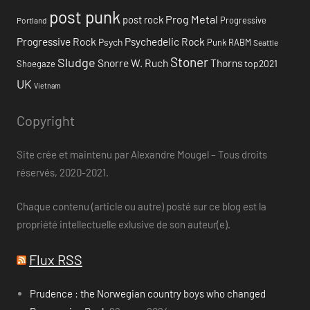
post punk
Prog Metal
post rock
Progressive
Portland
Progressive Rock
Psychedelic Rock
Psych
Punk
RABM
Seattle
Stoner
Sludge
Snorre W. Ruch
Thorns
top2021
Shoegaze
UK
Vietnam
Copyright
Site crée et maintenu par Alexandre Mougel – Tous droits
réservés, 2020-2021.
Chaque contenu (article ou autre) posté sur ce blog est la
propriété intellectuelle exlusive de son auteur(e).
Flux RSS
Prudence : the Norwegian country boys who changed