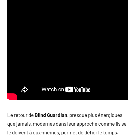
Le retour de
Blind Guardian
, presque plus énergiques
que jamais, modernes dans leur approche comme ils se
le doivent à eux-mêmes, permet de défier le temps.