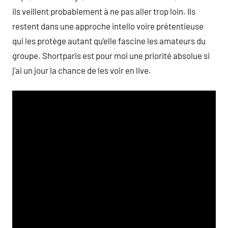
ils veillent probablement à ne pas aller trop loin. Ils
restent dans une approche intello voire prétentieuse
qui les protège autant qu’elle fascine les amateurs du
groupe. Shortparis est pour moi une priorité absolue si
j’ai un jour la chance de les voir en live.