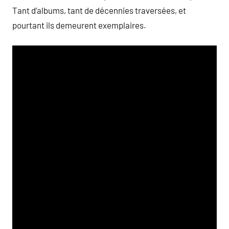
Tant d’albums, tant de décennies traversées, et
pourtant ils demeurent exemplaires.