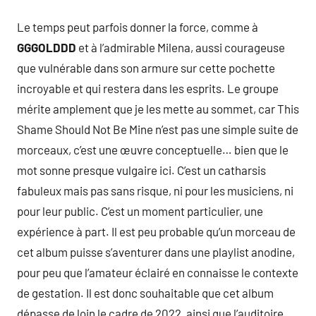
Le temps peut parfois donner la force, comme à
GGGOLDDD
et à l’admirable Milena, aussi courageuse
que vulnérable dans son armure sur cette pochette
incroyable et qui restera dans les esprits. Le groupe
mérite amplement que je les mette au sommet, car This
Shame Should Not Be Mine n’est pas une simple suite de
morceaux, c’est une œuvre conceptuelle… bien que le
mot sonne presque vulgaire ici. C’est un catharsis
fabuleux mais pas sans risque, ni pour les musiciens, ni
pour leur public. C’est un moment particulier, une
expérience à part. Il est peu probable qu’un morceau de
cet album puisse s’aventurer dans une playlist anodine,
pour peu que l’amateur éclairé en connaisse le contexte
de gestation. Il est donc souhaitable que cet album
dépasse de loin le cadre de 2022, ainsi que l’auditoire