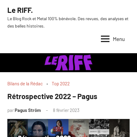
Aller
Le RIFF.
au
Le Blog Rock et Metal 100% bénévole. Des revues, des analyses et
contenu
des belles histoires.
Menu
Bilans de la Rédac
Top 2022
Rétrospective 2022 – Pagus
par
Pagus Ström
8 février 2023