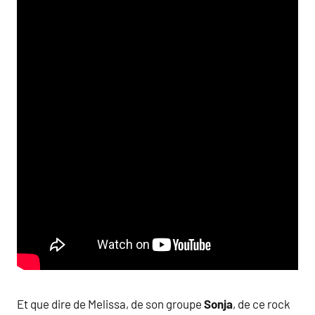
Et que dire de Melissa, de son groupe
Sonja
, de ce rock