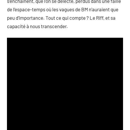
s’enchaînent, que l’on se délecte, perdus dans une faille
de l’espace-temps où les vagues de BM n’auraient que
peu d’importance. Tout ce qui compte ? Le Riff, et sa
capacité à nous transcender.