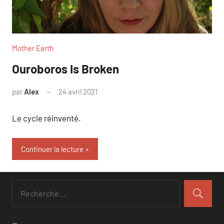
Mother Earth
Ouroboros Is Broken
par
Alex
24 avril 2021
Le cycle réinventé.
Continuer la lecture