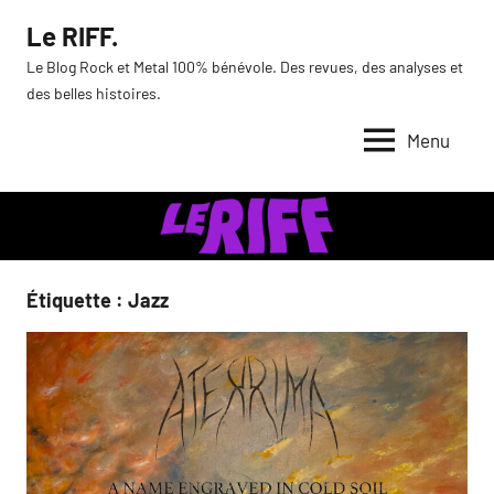
Aller
Le RIFF.
au
Le Blog Rock et Metal 100% bénévole. Des revues, des analyses et
contenu
des belles histoires.
Menu
Étiquette :
Jazz