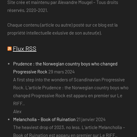
Site crée et maintenu par Alexandre Mougel – Tous droits
réservés, 2020-2021.
Chaque contenu (article ou autre) posté sur ce blog est la
propriété intellectuelle exlusive de son auteur(e).
Flux RSS
Prudence : the Norwegian country boys who changed
Progressive Rock
29 mars 2024
A first step into the wonders of Scandinavian Progressive
Rock. L’article Prudence : the Norwegian country boys who
changed Progressive Rock est apparu en premier sur Le
RIFF..
Alex
Melancholia – Book of Ruination
21 janvier 2024
The heaviest drop of 2023, no less. L’article Melancholia –
Book of Ruination est apparu en premier sur Le RIFF..