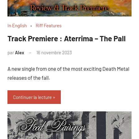
In English
Riff Features
Track Premiere : Aterrima – The Pall
par
Alex
16 novembre 2023
A new single from one of the most exciting Death Metal
releases of the fall.
Continuer la lecture