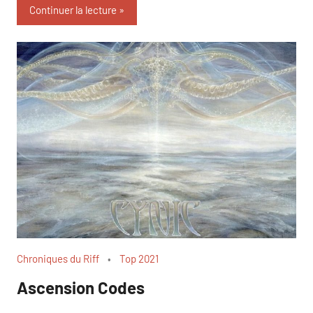
Continuer la lecture
Chroniques du Riff
Top 2021
Ascension Codes