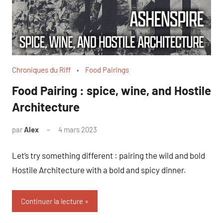
Chroniques du Riff
Food Pairings
Food Pairing : spice, wine, and Hostile
Architecture
par
Alex
4 mars 2023
Let’s try something different : pairing the wild and bold
Hostile Architecture with a bold and spicy dinner.
Continuer la lecture