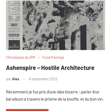
Chroniques du Riff
Food Pairings
Ashenspire – Hostile Architecture
par
Alex
8 septembre 2022
Récemment je fus pris d’une idée bizarre : parler d’un
bel album à travers le prisme de la bouffe, et du bon vin.