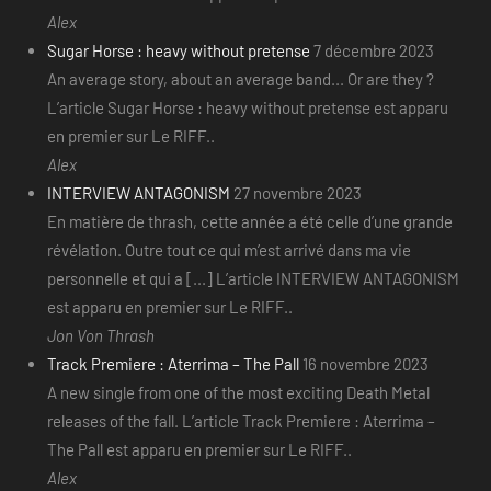
Alex
Sugar Horse : heavy without pretense
7 décembre 2023
An average story, about an average band... Or are they ?
L’article Sugar Horse : heavy without pretense est apparu
en premier sur Le RIFF..
Alex
INTERVIEW ANTAGONISM
27 novembre 2023
En matière de thrash, cette année a été celle d’une grande
révélation. Outre tout ce qui m’est arrivé dans ma vie
personnelle et qui a [...] L’article INTERVIEW ANTAGONISM
est apparu en premier sur Le RIFF..
Jon Von Thrash
Track Premiere : Aterrima – The Pall
16 novembre 2023
A new single from one of the most exciting Death Metal
releases of the fall. L’article Track Premiere : Aterrima –
The Pall est apparu en premier sur Le RIFF..
Alex