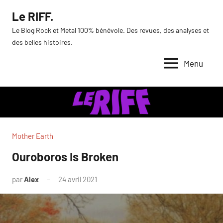
Aller
Le RIFF.
au
Le Blog Rock et Metal 100% bénévole. Des revues, des analyses et
contenu
des belles histoires.
Menu
Mother Earth
Ouroboros Is Broken
par
Alex
24 avril 2021