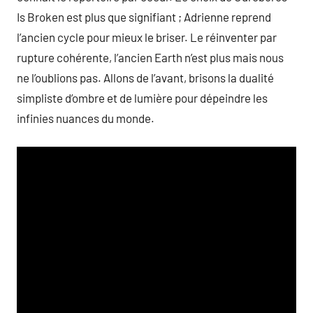
Is Broken est plus que signifiant ; Adrienne reprend
l’ancien cycle pour mieux le briser. Le réinventer par
rupture cohérente, l’ancien Earth n’est plus mais nous
ne l’oublions pas. Allons de l’avant, brisons la dualité
simpliste d’ombre et de lumière pour dépeindre les
infinies nuances du monde.