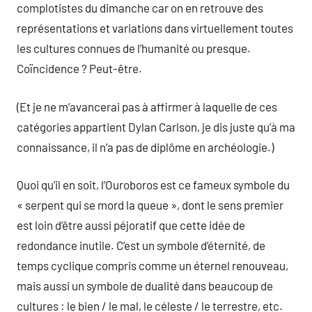
complotistes du dimanche car on en retrouve des
représentations et variations dans virtuellement toutes
les cultures connues de l’humanité ou presque.
Coïncidence ? Peut-être.
(Et je ne m’avancerai pas à affirmer à laquelle de ces
catégories appartient Dylan Carlson, je dis juste qu’à ma
connaissance, il n’a pas de diplôme en archéologie.)
Quoi qu’il en soit, l’Ouroboros est ce fameux symbole du
« serpent qui se mord la queue », dont le sens premier
est loin d’être aussi péjoratif que cette idée de
redondance inutile. C’est un symbole d’éternité, de
temps cyclique compris comme un éternel renouveau,
mais aussi un symbole de dualité dans beaucoup de
cultures : le bien / le mal, le céleste / le terrestre, etc.