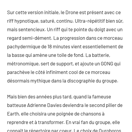
Sur cette version initiale, le Drone est présent avec ce
riff hypnotique, saturé, continu. Ultra-répétitif bien sûr,
mais sentencieux. Un riff qui te pointe du doigt avec un
regard semi-dément. La progression dans ce morceau
pachydermique de 18 minutes vient essentiellement de
la basse qui amène une toile de fond. La batterie,
métronomique, sert de support, et ajoute un GONG qui
parachève le côté infiniment cool de ce morceau
désormais mythique dans la discographie du groupe.
Mais bien des années plus tard, quand la fameuse
batteuse Adrienne Davies deviendra le second pilier de
Earth, elle choisira une poignée de chansons à
reprendre et à transformer. En vrai fan du groupe, elle
connaît le répertoire par coeur. Le choix de Ouroboros