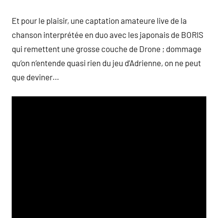
Et pour le plaisir, une captation amateure live de la
chanson interprétée en duo avec les japonais de BORIS
qui remettent une grosse couche de Drone ; dommage
qu’on n’entende quasi rien du jeu d’Adrienne, on ne peut
que deviner…