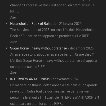
changed Progressive Rock est apparu en premier sur Le
RIFF..
Alex
Melancholia – Book of Ruination
21 janvier 2024
The heaviest drop of 2023, no less. L’article Melancholia –
Book of Ruination est apparu en premier sur Le RIFF..
Alex
Sugar Horse : heavy without pretense
7 décembre 2023
An average story, about an average band... Or are they ?
L’article Sugar Horse : heavy without pretense est apparu
en premier sur Le RIFF..
Alex
INTERVIEW ANTAGONISM
27 novembre 2023
En matière de thrash, cette année a été celle d’une grande
révélation. Outre tout ce qui m’est arrivé dans ma vie
personnelle et qui a [...] L’article INTERVIEW ANTAGONISM
est apparu en premier sur Le RIFF..