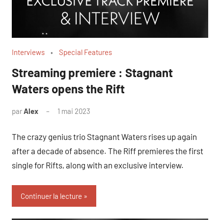
Interviews
Special Features
Streaming premiere : Stagnant
Waters opens the Rift
par
Alex
1 mai 2023
The crazy genius trio Stagnant Waters rises up again
after a decade of absence. The Riff premieres the first
single for Rifts, along with an exclusive interview.
Continuer la lecture