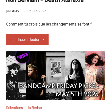
par
Alex
2 juin 2023
Comment tu crois que les changements se font ?
Continuer la lecture
Sélections de la Rédac