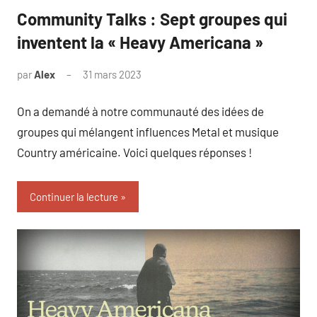
Community Talks : Sept groupes qui
inventent la « Heavy Americana »
par
Alex
31 mars 2023
On a demandé à notre communauté des idées de
groupes qui mélangent influences Metal et musique
Country américaine. Voici quelques réponses !
Continuer la lecture