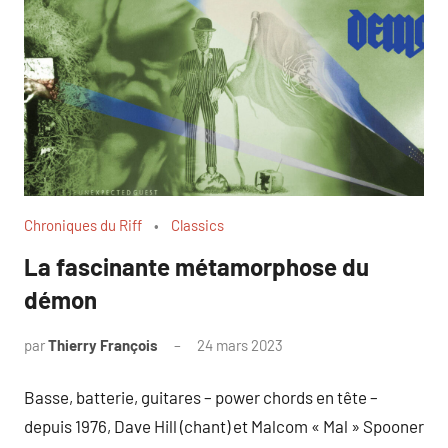
Chroniques du Riff
Classics
La fascinante métamorphose du
démon
par
Thierry François
24 mars 2023
Basse, batterie, guitares – power chords en tête –
depuis 1976, Dave Hill (chant) et Malcom « Mal » Spooner