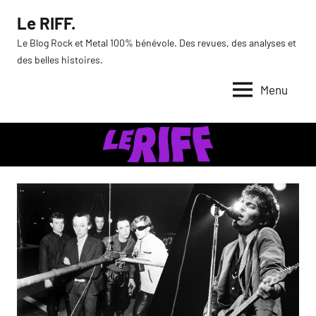
Aller
Le RIFF.
au
Le Blog Rock et Metal 100% bénévole. Des revues, des analyses et
contenu
des belles histoires.
Menu