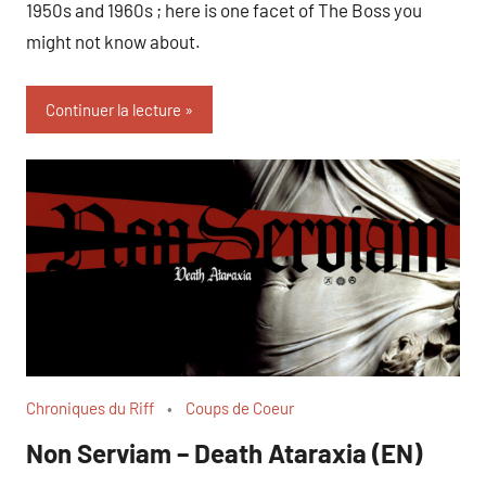
1950s and 1960s ; here is one facet of The Boss you
might not know about.
Continuer la lecture
Chroniques du Riff
Coups de Coeur
Non Serviam – Death Ataraxia (EN)