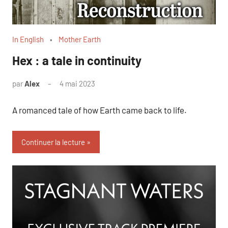
In English
Mother Earth
Hex : a tale in continuity
par
Alex
4 mai 2023
A romanced tale of how Earth came back to life.
Continuer la lecture