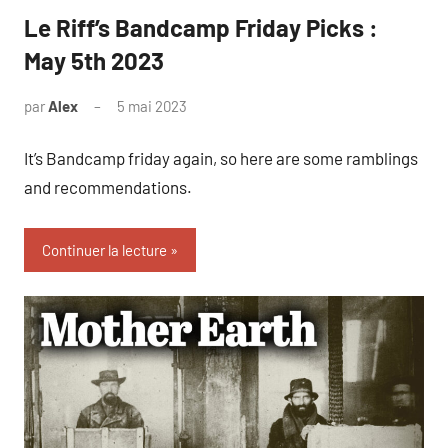
Le Riff’s Bandcamp Friday Picks :
May 5th 2023
par
Alex
5 mai 2023
It’s Bandcamp friday again, so here are some ramblings
and recommendations.
Continuer la lecture