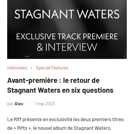
Interviews
Special Features
Avant-première : le retour de
Stagnant Waters en six questions
par
Alex
1 mai 2023
Le Riff présente en exclusivité les deux premiers titres
de « Rifts », le nouvel album de Stagnant Waters,