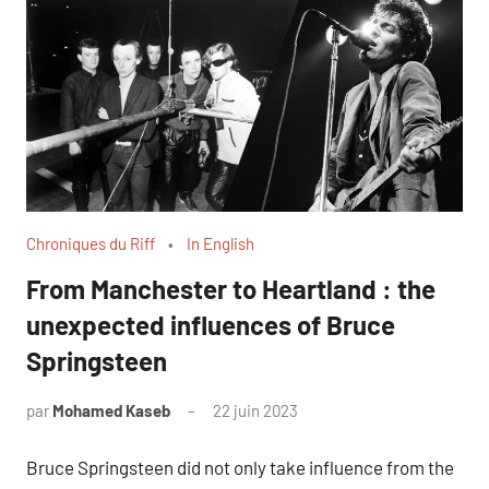
Chroniques du Riff
In English
From Manchester to Heartland : the
unexpected influences of Bruce
Springsteen
par
Mohamed Kaseb
22 juin 2023
Bruce Springsteen did not only take influence from the