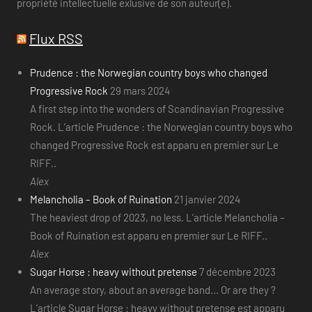
propriété intellectuelle exlusive de son auteur(e).
Flux RSS
Prudence : the Norwegian country boys who changed
Progressive Rock
29 mars 2024
A first step into the wonders of Scandinavian Progressive
Rock. L’article Prudence : the Norwegian country boys who
changed Progressive Rock est apparu en premier sur Le
RIFF..
Alex
Melancholia – Book of Ruination
21 janvier 2024
The heaviest drop of 2023, no less. L’article Melancholia –
Book of Ruination est apparu en premier sur Le RIFF..
Alex
Sugar Horse : heavy without pretense
7 décembre 2023
An average story, about an average band... Or are they ?
L’article Sugar Horse : heavy without pretense est apparu