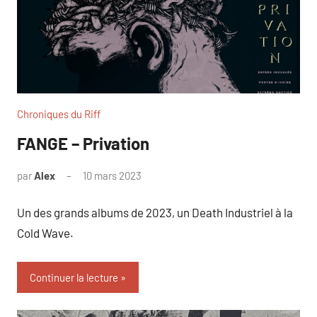
Chroniques du Riff
FANGE – Privation
par
Alex
10 mars 2023
Un des grands albums de 2023, un Death Industriel à la
Cold Wave.
Continuer la lecture