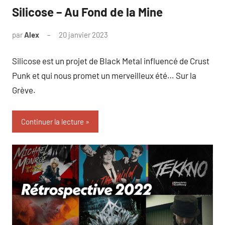
Silicose – Au Fond de la Mine
par
Alex
20 janvier 2023
Silicose est un projet de Black Metal influencé de Crust
Punk et qui nous promet un merveilleux été… Sur la
Grève.
Continuer la lecture