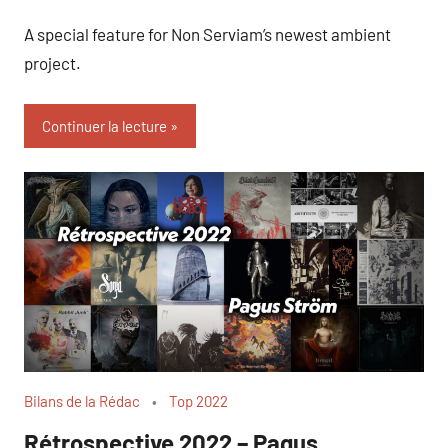
A special feature for Non Serviam’s newest ambient
project.
Continuer la lecture
Bilans de la Rédac
Top 2022
Rétrospective 2022 – Pagus