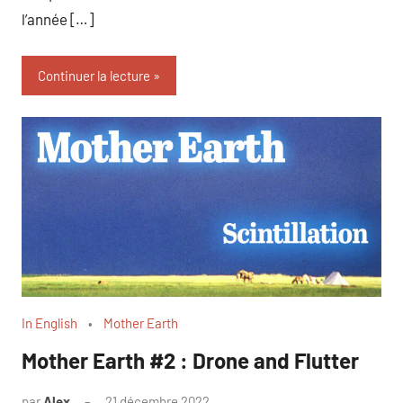
l’année […]
Continuer la lecture
In English
Mother Earth
Mother Earth #2 : Drone and Flutter
par
Alex
21 décembre 2022