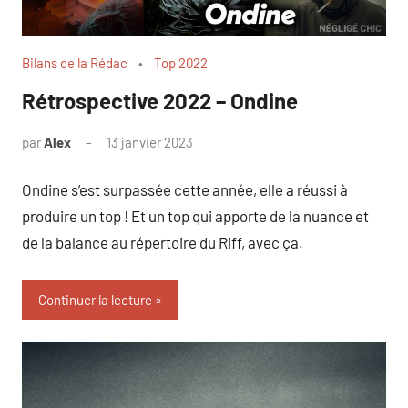
Bilans de la Rédac
Top 2022
Rétrospective 2022 – Ondine
par
Alex
13 janvier 2023
Ondine s’est surpassée cette année, elle a réussi à
produire un top ! Et un top qui apporte de la nuance et
de la balance au répertoire du Riff, avec ça.
Continuer la lecture