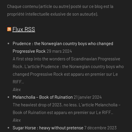
Chaque contenu (article ou autre) posté sur ce blog est la
propriété intellectuelle exlusive de son auteur(e).
Flux RSS
Prudence : the Norwegian country boys who changed
Progressive Rock
29 mars 2024
A first step into the wonders of Scandinavian Progressive
Rock. L’article Prudence : the Norwegian country boys who
changed Progressive Rock est apparu en premier sur Le
RIFF..
Alex
Melancholia – Book of Ruination
21 janvier 2024
The heaviest drop of 2023, no less. L’article Melancholia –
Book of Ruination est apparu en premier sur Le RIFF..
Alex
Sugar Horse : heavy without pretense
7 décembre 2023