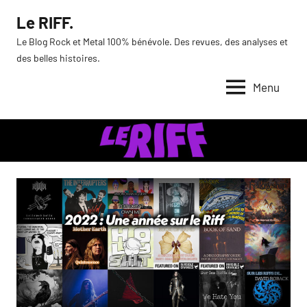
Aller
Le RIFF.
au
Le Blog Rock et Metal 100% bénévole. Des revues, des analyses et
contenu
des belles histoires.
Menu