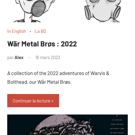
In English
La BD
Wär Metal Brøs : 2022
par
Alex
16 mars 2023
A collection of the 2022 adventures of Warvis &
Bolthead, our Wär Metal Brøs.
Continuer la lecture