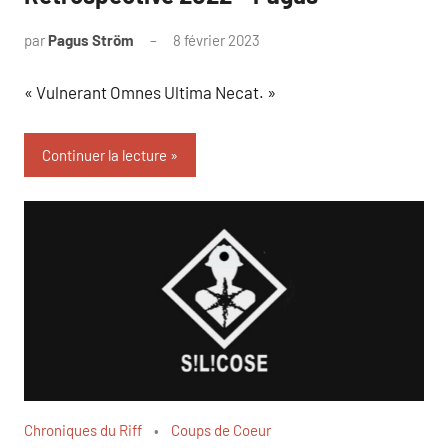
par
Pagus Ström
8 février 2023
« Vulnerant Omnes Ultima Necat. »
Continuer la lecture
Chroniques du Riff
Coups de Coeur