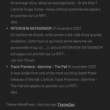
An average story, about an average band... Or are they ?
L’article Sugar Horse : heavy without pretense est apparu
en premier sur Le RIFF..
Alex
INTERVIEW ANTAGONISM
27 novembre 2023
En matière de thrash, cette année a été celle d’une grande
révélation. Outre tout ce qui m’est arrivé dans ma vie
personnelle et qui a [...] L’article INTERVIEW ANTAGONISM
est apparu en premier sur Le RIFF..
Jon Von Thrash
Track Premiere : Aterrima – The Pall
16 novembre 2023
A new single from one of the most exciting Death Metal
releases of the fall. L’article Track Premiere : Aterrima –
The Pall est apparu en premier sur Le RIFF..
Alex
Thème WordPress : Harrison par
ThemeZee
.