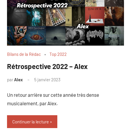
Bilans de la Rédac
Top 2022
Rétrospective 2022 – Alex
par
Alex
5 janvier 2023
Un retour arrière sur cette année très dense
musicalement, par Alex.
Continuer la lecture