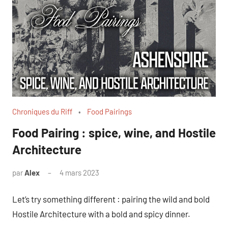
Chroniques du Riff
Food Pairings
Food Pairing : spice, wine, and Hostile
Architecture
par
Alex
4 mars 2023
Let’s try something different : pairing the wild and bold
Hostile Architecture with a bold and spicy dinner.