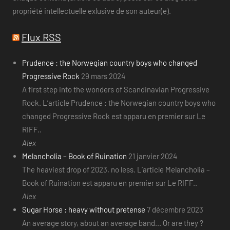
propriété intellectuelle exlusive de son auteur(e).
Flux RSS
Prudence : the Norwegian country boys who changed
Progressive Rock
29 mars 2024
A first step into the wonders of Scandinavian Progressive
Rock. L’article Prudence : the Norwegian country boys who
changed Progressive Rock est apparu en premier sur Le
RIFF..
Alex
Melancholia – Book of Ruination
21 janvier 2024
The heaviest drop of 2023, no less. L’article Melancholia –
Book of Ruination est apparu en premier sur Le RIFF..
Alex
Sugar Horse : heavy without pretense
7 décembre 2023
An average story, about an average band... Or are they ?