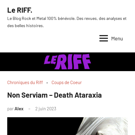
Aller
Le RIFF.
au
Le Blog Rock et Metal 100% bénévole. Des revues, des analyses et
contenu
des belles histoires.
Menu
Chroniques du Riff
Coups de Coeur
Non Serviam – Death Ataraxia
par
Alex
2 juin 2023