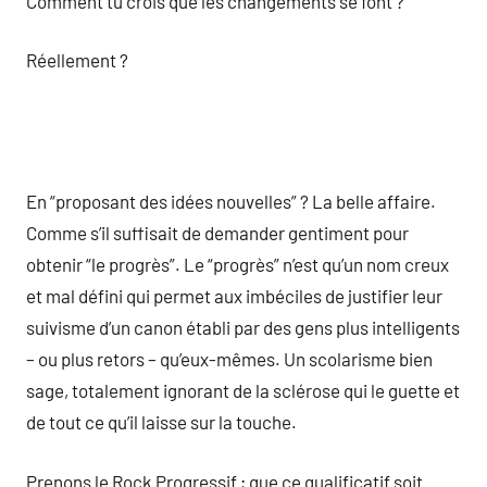
Comment tu crois que les changements se font ?
Réellement ?
En “proposant des idées nouvelles” ? La belle affaire.
Comme s’il suffisait de demander gentiment pour
obtenir “le progrès”. Le “progrès” n’est qu’un nom creux
et mal défini qui permet aux imbéciles de justifier leur
suivisme d’un canon établi par des gens plus intelligents
– ou plus retors – qu’eux-mêmes. Un scolarisme bien
sage, totalement ignorant de la sclérose qui le guette et
de tout ce qu’il laisse sur la touche.
Prenons le Rock Progressif ; que ce qualificatif soit