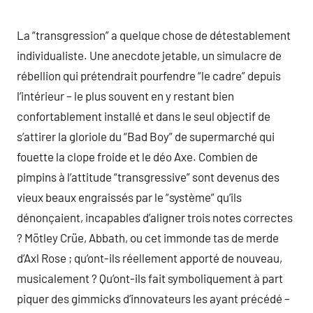
La “transgression” a quelque chose de détestablement
individualiste. Une anecdote jetable, un simulacre de
rébellion qui prétendrait pourfendre “le cadre” depuis
l’intérieur – le plus souvent en y restant bien
confortablement installé et dans le seul objectif de
s’attirer la gloriole du “Bad Boy” de supermarché qui
fouette la clope froide et le déo Axe. Combien de
pimpins à l’attitude “transgressive” sont devenus des
vieux beaux engraissés par le “système” qu’ils
dénonçaient, incapables d’aligner trois notes correctes
? Mötley Crüe, Abbath, ou cet immonde tas de merde
d’Axl Rose ; qu’ont-ils réellement apporté de nouveau,
musicalement ? Qu’ont-ils fait symboliquement à part
piquer des gimmicks d’innovateurs les ayant précédé –